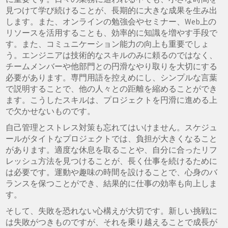
見つけて学び続けることが、長期的に大きな成果を生み出
します。また、オンラインの勉強会やセミナー、Web上の
リソースを活用することも、効率的に知識を増やす手段で
す。また、コミュニケーション能力の向上も重要でしょ
う。エンジニアは技術的なスキルのみに頼るのではなく、
チームメンバーや他部門との円滑なやり取りを大切にする
必要があります。専門用語を控えめにし、シンプルな言葉
で説明することで、他の人々との距離を縮めることができ
ます。こうしたスキルは、プロジェクトを円滑に進める上
で欠かせないものです。
自己管理とストレス対策も忘れてはいけません。スケジュ
ールがタイトなプロジェクトでは、負担が大きくなること
があります。適度な休息を取ることや、自分に合ったリフ
レッシュ方法を見つけることが、長く仕事を続けるために
は必要です。運動や趣味の時間を設けることで、心身のバ
ランスを保つことができ、結果的に仕事の効率も向上しま
す。
そして、失敗を恐れない心構えが大切です。新しい挑戦に
は失敗がつきものですが、それを乗り越えることで成長が