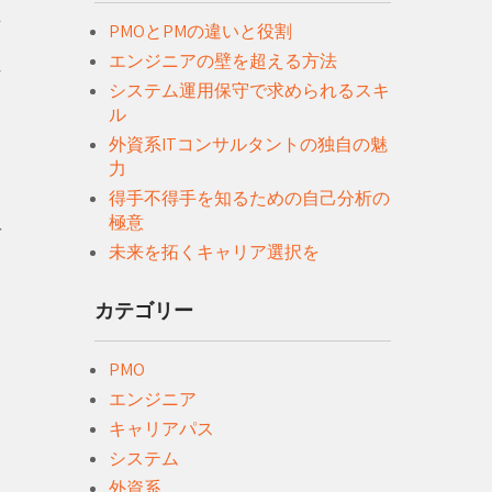
マ
PMOとPMの違いと役割
エンジニアの壁を超える方法
な
システム運用保守で求められるスキ
ル
外資系ITコンサルタントの独自の魅
ェ
力
得手不得手を知るための自己分析の
極意
を
未来を拓くキャリア選択を
カテゴリー
PMO
エンジニア
キャリアパス
システム
外資系