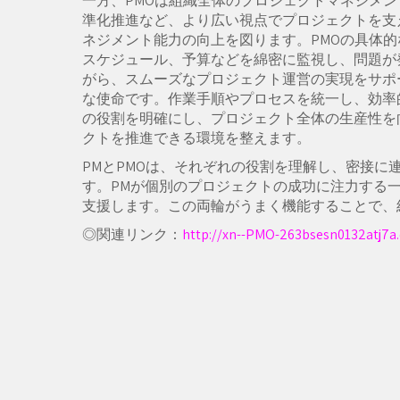
一方、PMOは組織全体のプロジェクトマネジメ
準化推進など、より広い視点でプロジェクトを支
ネジメント能力の向上を図ります。PMOの具体
スケジュール、予算などを綿密に監視し、問題が
がら、スムーズなプロジェクト運営の実現をサポ
な使命です。作業手順やプロセスを統一し、効率
の役割を明確にし、プロジェクト全体の生産性を
クトを推進できる環境を整えます。
PMとPMOは、それぞれの役割を理解し、密接
す。PMが個別のプロジェクトの成功に注力する
支援します。この両輪がうまく機能することで、
◎関連リンク：
http://xn--PMO-263bsesn0132atj7a